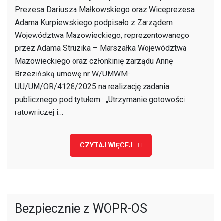
🛟
Prezesa Dariusza Małkowskiego oraz Wiceprezesa
Adama Kurpiewskiego podpisało z Zarządem
Województwa Mazowieckiego, reprezentowanego
przez Adama Struzika – Marszałka Województwa
Mazowieckiego oraz członkinię zarządu Annę
Brzezińską umowę nr W/UMWM-
UU/UM/OR/4128/2025 na realizację zadania
publicznego pod tytułem : „Utrzymanie gotowości
ratowniczej i…
CZYTAJ WIĘCEJ
Bezpiecznie z WOPR-OS