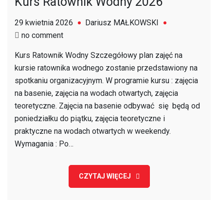
Kurs Ratownik Wodny 2026
29 kwietnia 2026
Dariusz MAŁKOWSKI
on
no comment
Kurs
Kurs Ratownik Wodny Szczegółowy plan zajęć na
Ratownik
kursie ratownika wodnego zostanie przedstawiony na
Wodny
spotkaniu organizacyjnym. W programie kursu : zajęcia
2026
na basenie, zajęcia na wodach otwartych, zajęcia
teoretyczne. Zajęcia na basenie odbywać się będą od
poniedziałku do piątku, zajęcia teoretyczne i
praktyczne na wodach otwartych w weekendy.
Wymagania : Po…
CZYTAJ WIĘCEJ