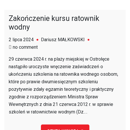
Zakończenie kursu ratownik
wodny
2 lipca 2024
Dariusz MAŁKOWSKI
on
no comment
Zakończenie
29 czerwca 2024 r. na plaży miejskiej w Ostrołęce
kursu
nastąpiło uroczyste wręczenie zaświadczeń o
ratownik
ukończeniu szkolenia na ratownika wodnego osobom,
wodny
które po prawie dwumiesięcznym szkoleniu
pozytywnie zdały egzamin teoretyczny i praktyczny
zgodnie z rozporządzeniem Ministra Spraw
Wewnętrznych z dnia 21 czerwca 2012 r. w sprawie
szkoleń w ratownictwie wodnym (Dz.…