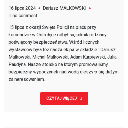
16 lipca 2024
Dariusz MAŁKOWSKI
on
no comment
Piknik
15 lipca z okazji Święta Policji na placu przy
rodzinny
komendzie w Ostrołęce odbył się piknik rodzinny
–
poświęcony bezpieczeństwu. Wśród licznych
Święto
wystawców była też nasza ekipa w składzie : Dariusz
Policji
Małkowski, Michał Małkowski, Adam Kurpiewski, Julia
2024
Paudyna. Nasze stoisko na którym promowaliśmy
bezpieczny wypoczynek nad wodą cieszyło się dużym
zaineresowaniem.
CZYTAJ WIĘCEJ