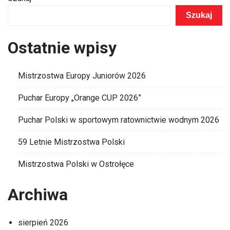
w
Szukaj
powiecie
m.
Ostatnie wpisy
Ostrołęka
i
powiecie
Mistrzostwa Europy Juniorów 2026
ostrołęckim
Puchar Europy „Orange CUP 2026”
dofinansowanego
ze
Puchar Polski w sportowym ratownictwie wodnym 2026
środków
z
59 Letnie Mistrzostwa Polski
budżetu
Mistrzostwa Polski w Ostrołęce
Województwa
Mazowieckiego”
Archiwa
sierpień 2026