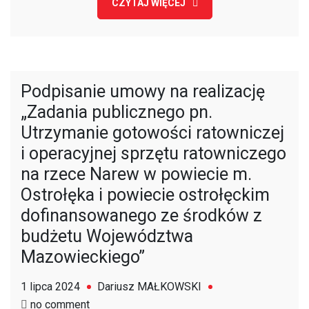
CZYTAJ WIĘCEJ
Podpisanie umowy na realizację
„Zadania publicznego pn.
Utrzymanie gotowości ratowniczej
i operacyjnej sprzętu ratowniczego
na rzece Narew w powiecie m.
Ostrołęka i powiecie ostrołęckim
dofinansowanego ze środków z
budżetu Województwa
Mazowieckiego”
1 lipca 2024
Dariusz MAŁKOWSKI
on
no comment