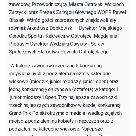
zawodów, Przewodniczący Miasta Ostrołęki Wojciech
Zarzycki oraz Prezes Zarządu Głównego WOPR Paweł
Błasiak. Wśród gości zaproszonych znajdowali się
również Arkadiusz Dobkowski – Dyrektor Miejskiego
Ośrodka Sportu i Rekreacji w Ostrołęce, Magdalena
Pietras – Dyrektor Wydziału Oświaty i Spraw
Społecznych Starostwa Powiatu Ostrołęckiego.
W trakcie zawodów rozegrano 5 konkurencji
indywidualnych z podziałem na cztery kategorie
wiekowe (młodzik, junior młodszy, junior, open) oraz
jedną konkurencję drużynową (sztafeta) w kategorii
junior młodszy i Open. Trzy najlepsze zawodniczki i
trzech najlepszych zawodników w każdej konkurencji
Grand Prix Polski otrzymało medale według zajętych
miejsc z podziałem na kobiety i mężczyzn oraz z
podziałem na kategorie wiekowe. Najlepsze