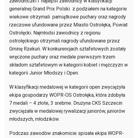
zawodniczki i najlepsi zawodnicy w klasyfikacji
generalnej Grand Prix Polski z podziałem na kategorie
wiekowe otrzymali pamiątkowe puchary oraz nagrody
rzeczowe ufundowane przez Miasto Ostrołęka, Powiat
Ostrołęcki. Najmłodsi zawodnicy z regionu
ostrołęckiego otrzymali nagrody ufundowane przez
Gminę Rzekuń. W konkurencjach sztafetowych zostały
wręczone puchary oraz medale pierwszym trzem
składom sztafetowym w kategorii kobiet i mężczyzn w
kategorii Junior Młodszy i Open.
W klasyfikacji medalowej w kategorii open zwyciężyła
ekipa gospodarzy WOPR-OS Ostrołęka, która zdobyła
7 medali – 4 złote, 3 srebrne. Drużyna CKS Szczecin
zwyciężała w medalowej rywalizacji juniorów, juniorów
młodszych, młodzików.
Podczas zawodów znakomicie spisała ekipa WOPR-