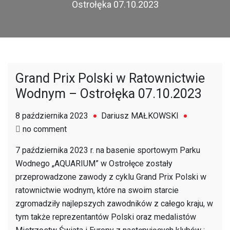
Ostrołęka 07.10.2023
Grand Prix Polski w Ratownictwie
Wodnym – Ostrołęka 07.10.2023
8 października 2023
Dariusz MAŁKOWSKI
on
no comment
Grand
7 października 2023 r. na basenie sportowym Parku
Prix
Wodnego „AQUARIUM” w Ostrołęce zostały
Polski
przeprowadzone zawody z cyklu Grand Prix Polski w
w
ratownictwie wodnym, które na swoim starcie
Ratownictwie
zgromadziły najlepszych zawodników z całego kraju, w
Wodnym
tym także reprezentantów Polski oraz medalistów
–