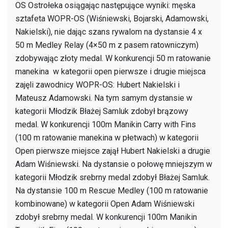
OS Ostrołeka osiągając następujące wyniki: męska
sztafeta WOPR-OS (Wiśniewski, Bojarski, Adamowski,
Nakielski), nie dając szans rywalom na dystansie 4 x
50 m Medley Relay (4×50 m z pasem ratowniczym)
zdobywając złoty medal. W konkurencji 50 m ratowanie
manekina w kategorii open pierwsze i drugie miejsca
zajęli zawodnicy WOPR-OS: Hubert Nakielski i
Mateusz Adamowski. Na tym samym dystansie w
kategorii Młodzik Błażej Samluk zdobył brązowy
medal. W konkurencji 100m Manikin Carry with Fins
(100 m ratowanie manekina w płetwach) w kategorii
Open pierwsze miejsce zajął Hubert Nakielski a drugie
Adam Wiśniewski. Na dystansie o połowę mniejszym w
kategorii Młodzik srebrny medal zdobył Błażej Samluk.
Na dystansie 100 m Rescue Medley (100 m ratowanie
kombinowane) w kategorii Open Adam Wiśniewski
zdobył srebrny medal. W konkurencji 100m Manikin