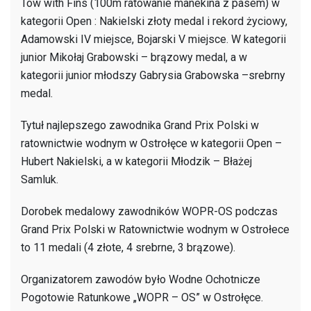
Tow with Fins (100m ratowanie manekina z pasem) w
kategorii Open : Nakielski złoty medal i rekord życiowy,
Adamowski IV miejsce, Bojarski V miejsce. W kategorii
junior Mikołaj Grabowski – brązowy medal, a w
kategorii junior młodszy Gabrysia Grabowska –srebrny
medal.
Tytuł najlepszego zawodnika Grand Prix Polski w
ratownictwie wodnym w Ostrołęce w kategorii Open –
Hubert Nakielski, a w kategorii Młodzik – Błażej
Samluk.
Dorobek medalowy zawodników WOPR-OS podczas
Grand Prix Polski w Ratownictwie wodnym w Ostrołece
to 11 medali (4 złote, 4 srebrne, 3 brązowe).
Organizatorem zawodów było Wodne Ochotnicze
Pogotowie Ratunkowe „WOPR – OS” w Ostrołęce.