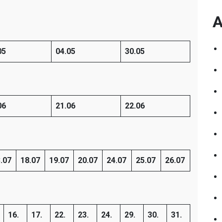
A
05
04.05
30.05
06
21.06
22.06
.07
18.07
19.07
20.07
24.07
25.07
26.07
16.
17.
22.
23.
24.
29.
30.
31.