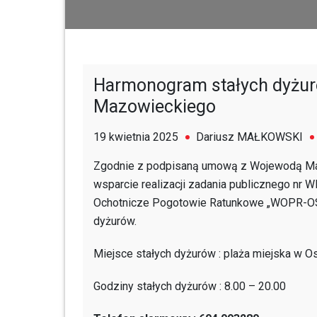
Harmonogram stałych dyżur
Mazowieckiego
19 kwietnia 2025
Dariusz MAŁKOWSKI
Zgodnie z podpisaną umową z Wojewodą M
wsparcie realizacji zadania publicznego nr 
Ochotnicze Pogotowie Ratunkowe „WOPR-OS” 
dyżurów.
Miejsce stałych dyżurów : plaża miejska w Os
Godziny stałych dyżurów : 8.00 – 20.00