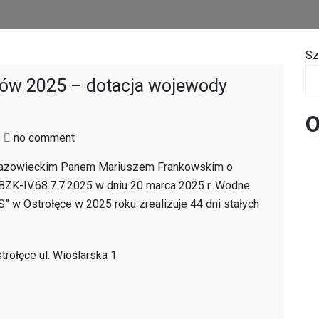
Sz
ów 2025 – dotacja wojewody
O
on
no comment
Harmonogram
azowieckim Panem Mariuszem Frankowskim o
stałych
WBZK-IV.68.7.7.2025 w dniu 20 marca 2025 r. Wodne
dyżurów
w Ostrołęce w 2025 roku zrealizuje 44 dni stałych
2025
–
dotacja
trołęce ul. Wioślarska 1
wojewody
Mazowieckiego