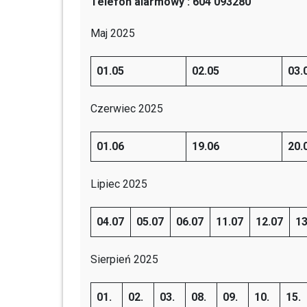
Telefon alarmowy : 604 093280
Maj 2025
01.05
02.05
03.
Czerwiec 2025
01.06
19.06
20.
Lipiec 2025
04.07
05.07
06.07
11.07
12.07
13
Sierpień 2025
01.
02.
03.
08.
09.
10.
15.