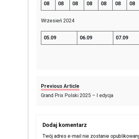
08
08
08
08
08
08
08
Wrzesień 2024
05.09
06.09
07.09
Previous Article
Grand Prix Polski 2025 – I edycja
Dodaj komentarz
Twój adres e-mail nie zostanie opublikowany