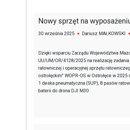
Nowy sprzęt na wyposażen
30 września 2025
Dariusz MAŁKOWSKI
Dzięki wsparciu Zarządu Województwa Ma
UU/UM/OR/4128/2025 na realizację zadania p
ratowniczej i operacyjnej sprzętu ratownicz
ostrołęckim” WOPR-OS w Ostrołęce w 2025 rok
1 deska pneumatyczna (SUP), 8 pasów ratown
baterii do drona DJI M30