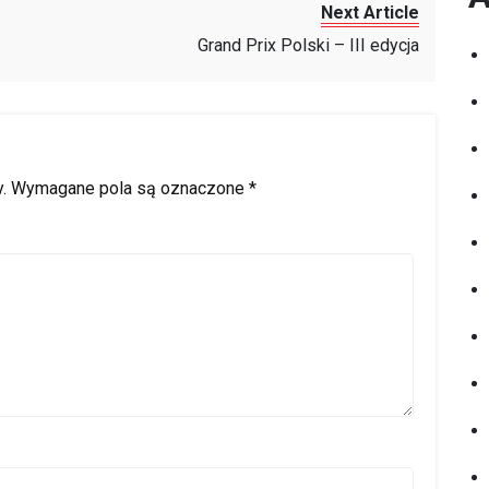
Next Article
Grand Prix Polski – III edycja
.
Wymagane pola są oznaczone
*