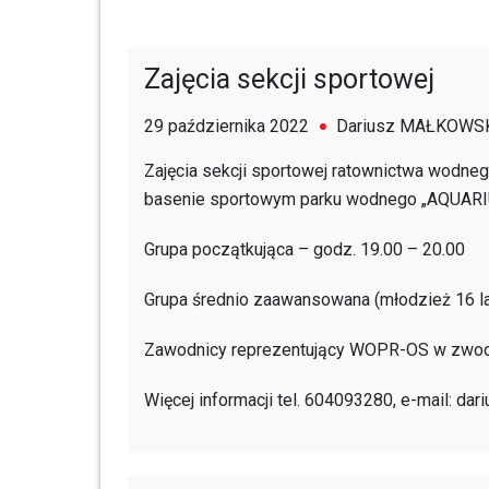
Zajęcia sekcji sportowej
29 października 2022
Dariusz MAŁKOWS
Zajęcia sekcji sportowej ratownictwa wodneg
basenie sportowym parku wodnego „AQUARIU
Grupa początkująca – godz. 19.00 – 20.00
Grupa średnio zaawansowana (młodzież 16 lat
Zawodnicy reprezentujący WOPR-OS w zwoda
Więcej informacji tel. 604093280, e-mail: d