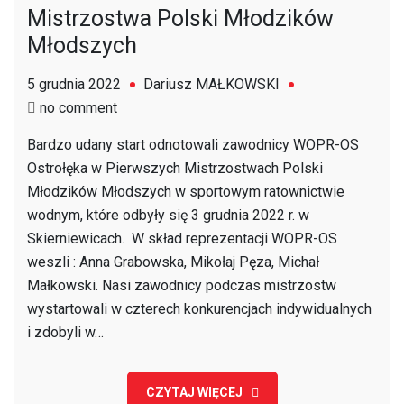
Mistrzostwa Polski Młodzików
Młodszych
5 grudnia 2022
Dariusz MAŁKOWSKI
on
no comment
Mistrzostwa
Bardzo udany start odnotowali zawodnicy WOPR-OS
Polski
Ostrołęka w Pierwszych Mistrzostwach Polski
Młodzików
Młodzików Młodszych w sportowym ratownictwie
Młodszych
wodnym, które odbyły się 3 grudnia 2022 r. w
Skierniewicach. W skład reprezentacji WOPR-OS
weszli : Anna Grabowska, Mikołaj Pęza, Michał
Małkowski. Nasi zawodnicy podczas mistrzostw
wystartowali w czterech konkurencjach indywidualnych
i zdobyli w…
CZYTAJ WIĘCEJ