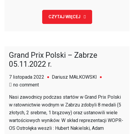
CZYTAJ WIĘCEJ
Grand Prix Polski – Zabrze
05.11.2022 r.
7 listopada 2022
Dariusz MAŁKOWSKI
on
no comment
Grand
Nasi zawodnicy podczas startów w Grand Prix Polski
Prix
w ratownictwie wodnym w Zabrzu zdobyli 8 medali (5
Polski
złotych, 2 srebrne, 1 brązowy) oraz ustanowili wiele
–
wartościowych wyników. W skład reprezentacji WOPR-
Zabrze
OS Ostrołęka weszli : Hubert Nakielski, Adam
05.11.2022