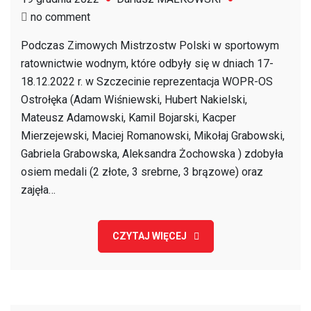
on
no comment
XIII
Podczas Zimowych Mistrzostw Polski w sportowym
Zimowe
ratownictwie wodnym, które odbyły się w dniach 17-
Mistrzostwa
18.12.2022 r. w Szczecinie reprezentacja WOPR-OS
Polski
Ostrołęka (Adam Wiśniewski, Hubert Nakielski,
Mateusz Adamowski, Kamil Bojarski, Kacper
Mierzejewski, Maciej Romanowski, Mikołaj Grabowski,
Gabriela Grabowska, Aleksandra Żochowska ) zdobyła
osiem medali (2 złote, 3 srebrne, 3 brązowe) oraz
zajęła…
CZYTAJ WIĘCEJ