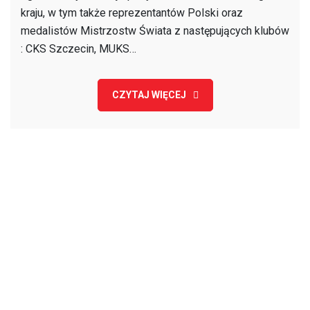
08.10.2022
kraju, w tym także reprezentantów Polski oraz
medalistów Mistrzostw Świata z następujących klubów
: CKS Szczecin, MUKS…
CZYTAJ WIĘCEJ