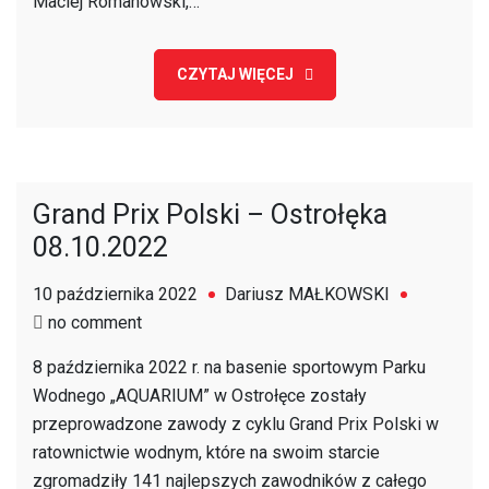
Maciej Romanowski,…
CZYTAJ WIĘCEJ
Grand Prix Polski – Ostrołęka
08.10.2022
10 października 2022
Dariusz MAŁKOWSKI
on
no comment
Grand
8 października 2022 r. na basenie sportowym Parku
Prix
Wodnego „AQUARIUM” w Ostrołęce zostały
Polski
przeprowadzone zawody z cyklu Grand Prix Polski w
–
ratownictwie wodnym, które na swoim starcie
Ostrołęka
zgromadziły 141 najlepszych zawodników z całego