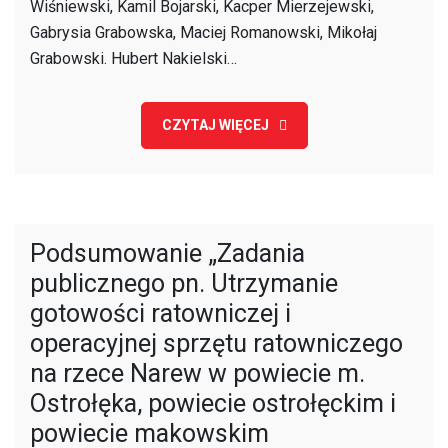
Wiśniewski, Kamil Bojarski, Kacper Mierzejewski,
r.
Gabrysia Grabowska, Maciej Romanowski, Mikołaj
Grabowski. Hubert Nakielski…
CZYTAJ WIĘCEJ
Podsumowanie „Zadania
publicznego pn. Utrzymanie
gotowości ratowniczej i
operacyjnej sprzętu ratowniczego
na rzece Narew w powiecie m.
Ostrołęka, powiecie ostrołęckim i
powiecie makowskim